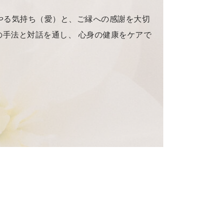
やる気持ち（愛）と、ご縁への感謝を大切
の手法と対話を通し、 心身の健康をケアで