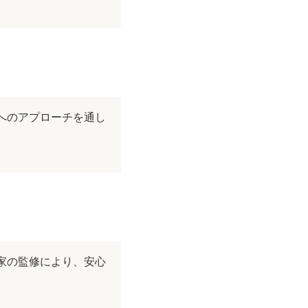
へのアプローチを通し
家の監修により、安心