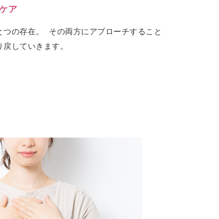
ケア
とつの存在。 その両方にアプローチすること
り戻していきます。