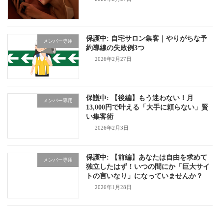
保護中: 自宅サロン集客｜やりがちな予
メンバー専用
約導線の失敗例3つ
2026年2月27日
保護中: 【後編】もう迷わない！月
メンバー専用
13,000円で叶える「大手に頼らない」賢
い集客術
2026年2月3日
保護中: 【前編】あなたは自由を求めて
メンバー専用
独立したはず！いつの間にか「巨大サイ
トの言いなり」になっていませんか？
2026年1月28日