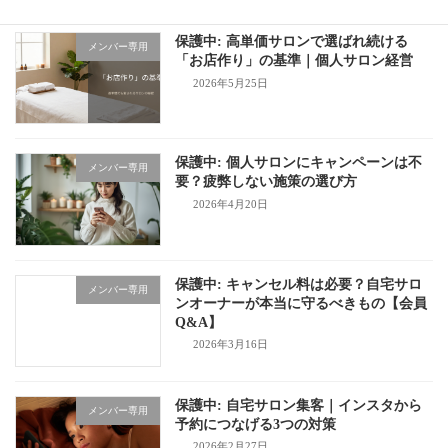
保護中: 高単価サロンで選ばれ続ける
メンバー専用
「お店作り」の基準｜個人サロン経営
2026年5月25日
保護中: 個人サロンにキャンペーンは不
メンバー専用
要？疲弊しない施策の選び方
2026年4月20日
保護中: キャンセル料は必要？自宅サロ
メンバー専用
ンオーナーが本当に守るべきもの【会員
Q&A】
2026年3月16日
保護中: 自宅サロン集客｜インスタから
メンバー専用
予約につなげる3つの対策
2026年2月27日