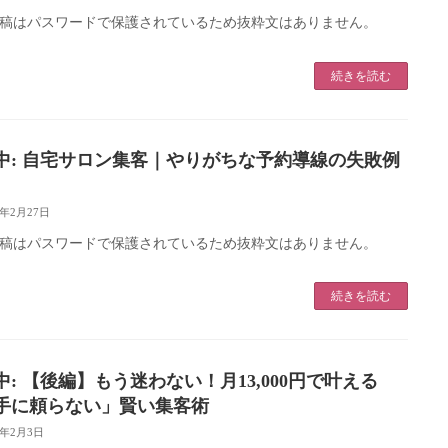
稿はパスワードで保護されているため抜粋文はありません。
続きを読む
中: 自宅サロン集客｜やりがちな予約導線の失敗例
6年2月27日
稿はパスワードで保護されているため抜粋文はありません。
続きを読む
中: 【後編】もう迷わない！月13,000円で叶える
手に頼らない」賢い集客術
6年2月3日