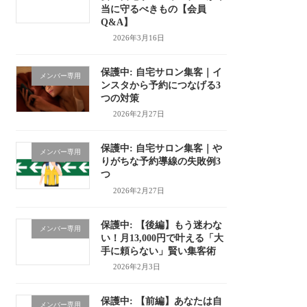
当に守るべきもの【会員
Q&A】
2026年3月16日
保護中: 自宅サロン集客｜イ
メンバー専用
ンスタから予約につなげる3
つの対策
2026年2月27日
保護中: 自宅サロン集客｜や
メンバー専用
りがちな予約導線の失敗例3
つ
2026年2月27日
保護中: 【後編】もう迷わな
メンバー専用
い！月13,000円で叶える「大
手に頼らない」賢い集客術
2026年2月3日
保護中: 【前編】あなたは自
メンバー専用