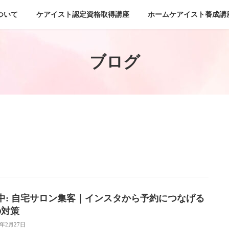
ついて
ケアイスト認定資格取得講座
ホームケアイスト養成講
ブログ
中: 自宅サロン集客｜インスタから予約につなげる
の対策
6年2月27日