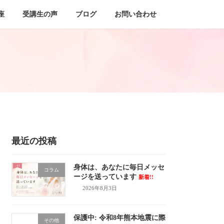
座
受講生の声
ブログ
お問い合わせ
最近の投稿
身体は、あなたに毎日メッセ
コラム
ージを送っています
新着!!
2026年8月3日
保護中: 令和8年熊本地震に際
その他