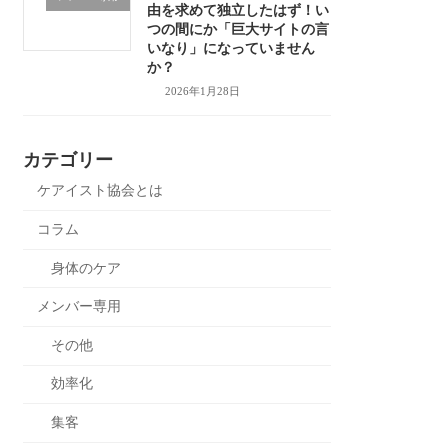
由を求めて独立したはず！い
つの間にか「巨大サイトの言
いなり」になっていません
か？
2026年1月28日
カテゴリー
ケアイスト協会とは
コラム
身体のケア
メンバー専用
その他
効率化
集客