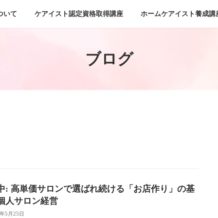
ついて
ケアイスト認定資格取得講座
ホームケアイスト養成講
ブログ
中: 高単価サロンで選ばれ続ける「お店作り」の基
個人サロン経営
6年5月25日