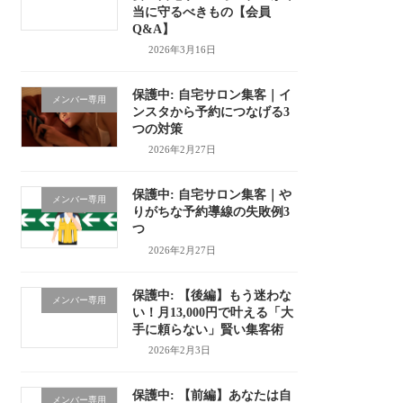
当に守るべきもの【会員
Q&A】
2026年3月16日
保護中: 自宅サロン集客｜イ
メンバー専用
ンスタから予約につなげる3
つの対策
2026年2月27日
保護中: 自宅サロン集客｜や
メンバー専用
りがちな予約導線の失敗例3
つ
2026年2月27日
保護中: 【後編】もう迷わな
メンバー専用
い！月13,000円で叶える「大
手に頼らない」賢い集客術
2026年2月3日
保護中: 【前編】あなたは自
メンバー専用