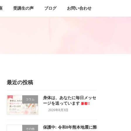
座
受講生の声
ブログ
お問い合わせ
最近の投稿
身体は、あなたに毎日メッセ
コラム
ージを送っています
新着!!
2026年8月3日
保護中: 令和8年熊本地震に際
その他