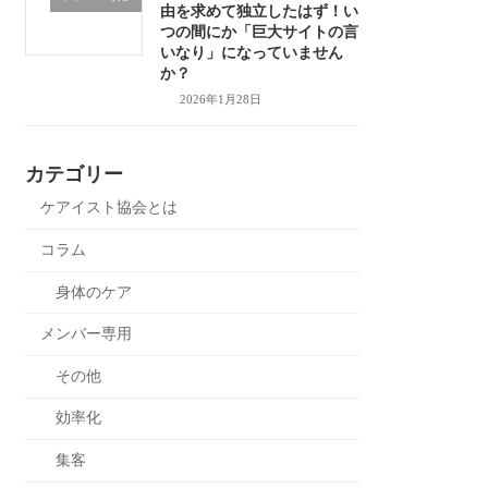
由を求めて独立したはず！い
つの間にか「巨大サイトの言
いなり」になっていません
か？
2026年1月28日
カテゴリー
ケアイスト協会とは
コラム
身体のケア
メンバー専用
その他
効率化
集客