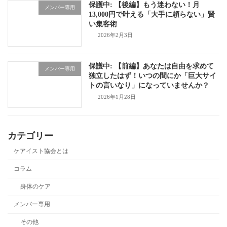
保護中: 【後編】もう迷わない！月
メンバー専用
13,000円で叶える「大手に頼らない」賢
い集客術
2026年2月3日
保護中: 【前編】あなたは自由を求めて
メンバー専用
独立したはず！いつの間にか「巨大サイ
トの言いなり」になっていませんか？
2026年1月28日
カテゴリー
ケアイスト協会とは
コラム
身体のケア
メンバー専用
その他