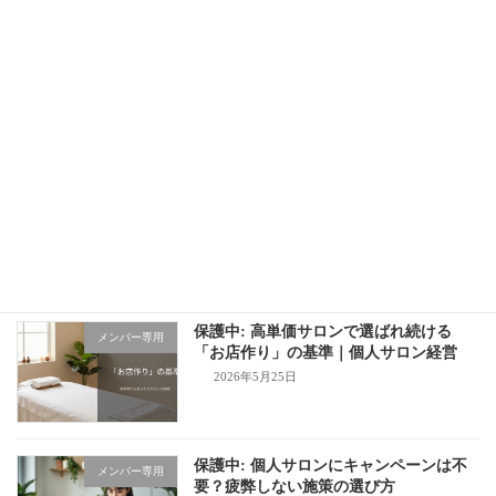
保護中: 令和8年熊本地震に際して
新着!!
その他
2026年8月2日
保護中: 「本当にこの値段でいいんです
メンバー専用
か？」と言うお客様の心理とは？
2026年7月3日
保護中: 高単価サロンで選ばれ続ける
メンバー専用
「お店作り」の基準｜個人サロン経営
2026年5月25日
保護中: 個人サロンにキャンペーンは不
メンバー専用
要？疲弊しない施策の選び方