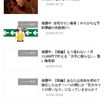
2026年2月27日
保護中: 自宅サロン集客｜やりがちな予
メンバー専用
約導線の失敗例3つ
2026年2月27日
保護中: 【後編】もう迷わない！月
メンバー専用
13,000円で叶える「大手に頼らない」賢
い集客術
2026年2月3日
保護中: 【前編】あなたは自由を求めて
メンバー専用
独立したはず！いつの間にか「巨大サイ
トの言いなり」になっていませんか？
2026年1月28日