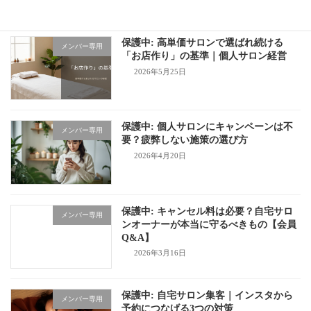
保護中: 高単価サロンで選ばれ続ける
メンバー専用
「お店作り」の基準｜個人サロン経営
2026年5月25日
保護中: 個人サロンにキャンペーンは不
メンバー専用
要？疲弊しない施策の選び方
2026年4月20日
保護中: キャンセル料は必要？自宅サロ
メンバー専用
ンオーナーが本当に守るべきもの【会員
Q&A】
2026年3月16日
保護中: 自宅サロン集客｜インスタから
メンバー専用
予約につなげる3つの対策